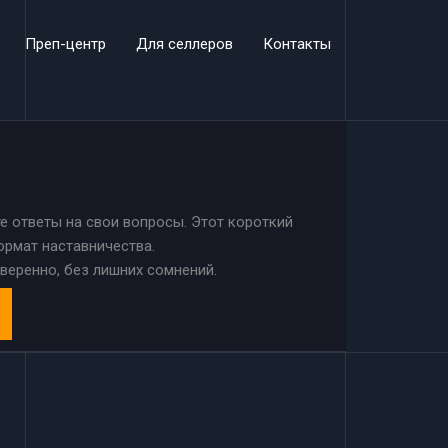
Преп-центр
Для селлеров
Контакты
е ответы на свои вопросы. Этот короткий
ормат наставничества.
веренно, без лишних сомнений.