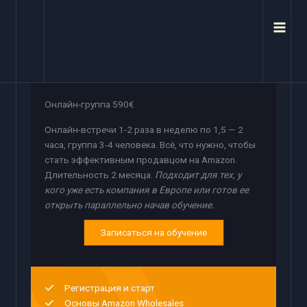
Перейти
к
содержимому
Онлайн-группа 590€
Онлайн-встречи 1-2 раза в неделю по 1,5 — 2
часа, группа 3-4 человека. Всё, что нужно, чтобы
стать эффективным продавцом на Amazon.
Длительность 2 месяца.
Подходит для тех, у
кого уже есть компания в Европе или готов ее
открыть параллельно начав обучение.
Записаться на обучение
Регистрация и старт
Основы Amazon Wholesales